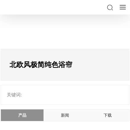
北欧风极简纯色浴帘
关键词:
产品
新闻
下载