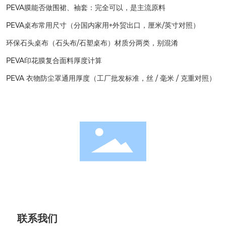
PEVA膜能否做围裙、袖套：完全可以，是主流原料
PEVA桌布常用尺寸（分国内家用+外贸出口，厘米/英寸对照）
环保石头桌布（石头布/石塑桌布）材质分两类，别混淆
PEVA印花膜复合面料厚度计算
PEVA 衣物防尘罩通用厚度（工厂批发标准，丝 / 毫米 / 克重对照）
联系我们